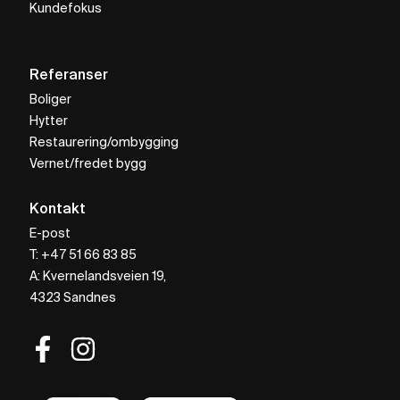
Kundefokus
Referanser
Boliger
Hytter
Restaurering/ombygging
Vernet/fredet bygg
Kontakt
E-post
T: +47 51 66 83 85
A: Kvernelandsveien 19,
4323 Sandnes