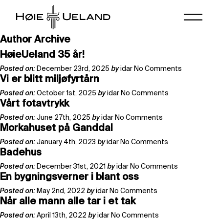
Author Archive
HøieUeland 35 år!
Posted on:
December 23rd, 2025
by
idar
No Comments
Vi er blitt miljøfyrtårn
Posted on:
October 1st, 2025
by
idar
No Comments
Vårt fotavtrykk
Posted on:
June 27th, 2025
by
idar
No Comments
Morkahuset på Ganddal
Posted on:
January 4th, 2023
by
idar
No Comments
Badehus
Posted on:
December 31st, 2021
by
idar
No Comments
En bygningsverner i blant oss
Posted on:
May 2nd, 2022
by
idar
No Comments
Når alle mann alle tar i et tak
Posted on:
April 13th, 2022
by
idar
No Comments