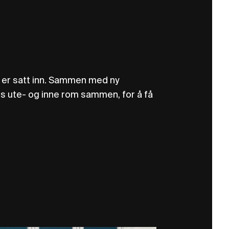
e er satt inn. Sammen med ny
s ute- og inne rom sammen, for å få