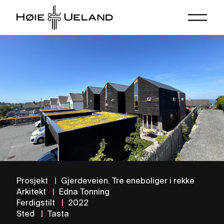
Prosjekt
|
Gjerdeveien. Tre eneboliger i rekke
Arkitekt
|
Edna Tonning
Ferdigstilt
|
2022
Sted
|
Tasta