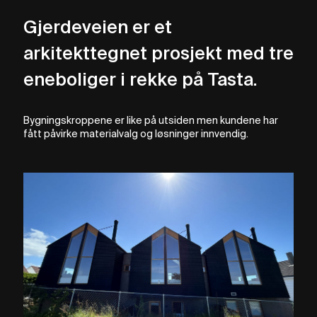
Gjerdeveien er et
arkitekttegnet prosjekt med tre
eneboliger i rekke på Tasta.
Bygningskroppene er like på utsiden men kundene har
fått påvirke materialvalg og løsninger innvendig.