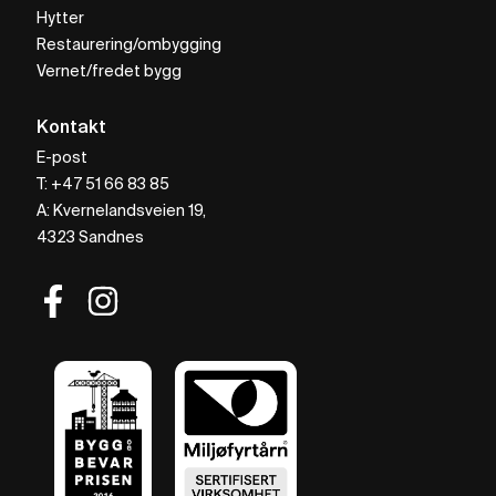
Hytter
Restaurering/ombygging
Vernet/fredet bygg
Kontakt
E-post
T: +47 51 66 83 85
A: Kvernelandsveien 19,
4323 Sandnes