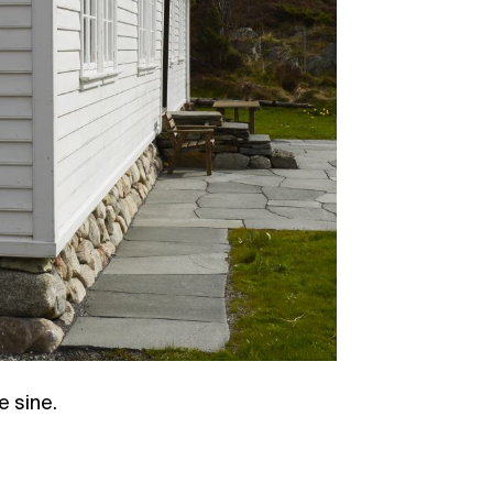
e sine.