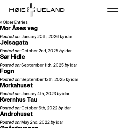
« Older Entries
Mor Åses veg
Posted on:
January 20th, 2026
by
idar
Jelsagata
Posted on:
October 2nd, 2025
by
idar
Sør Hidle
Posted on:
September 11th, 2025
by
idar
Fogn
Posted on:
September 12th, 2025
by
idar
Morkahuset
Posted on:
January 4th, 2023
by
idar
Kvernhus Tau
Posted on:
October 6th, 2022
by
idar
Androhuset
Posted on:
May 2nd, 2022
by
idar