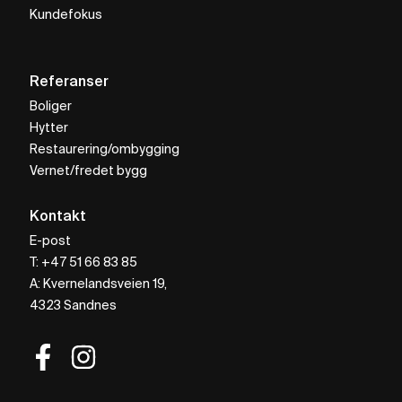
Kundefokus
Referanser
Boliger
Hytter
Restaurering/ombygging
Vernet/fredet bygg
Kontakt
E-post
T: +47 51 66 83 85
A: Kvernelandsveien 19,
4323 Sandnes